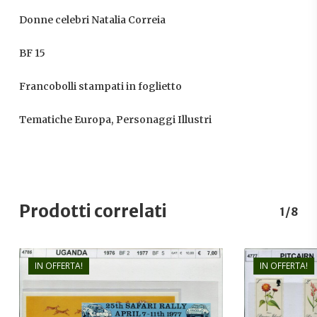
Donne celebri Natalia Correia
BF 15
Francobolli stampati in foglietto
Tematiche Europa, Personaggi Illustri
Prodotti correlati
1/8
IN OFFERTA!
IN OFFERTA!
€
7,00