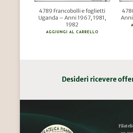
4789 Francobolli e foglietti
4780
Uganda – Anni 1967, 1981,
Anni
1982
AGGIUNGI AL CARRELLO
Desideri ricevere off
Filatel