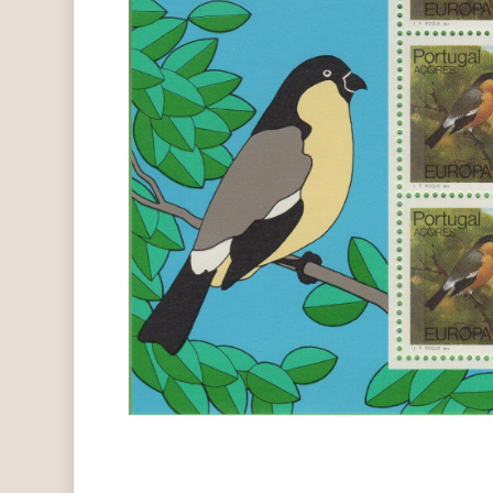
Hit enter to search or ESC to close