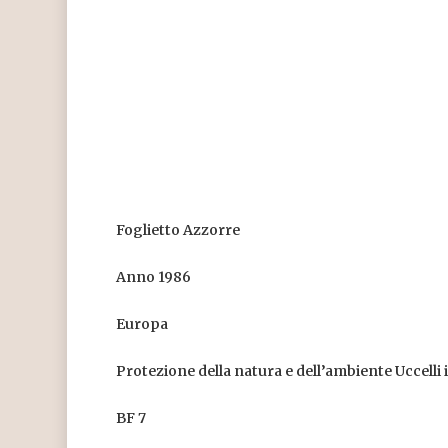
Foglietto Azzorre
Anno 1986
Europa
Protezione della natura e dell’ambiente Uccelli 
BF 7