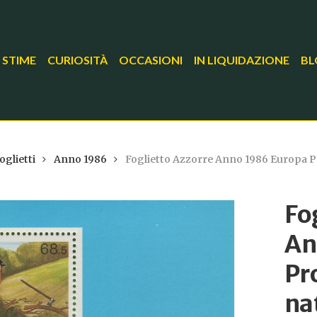
 STIME
CURIOSITÀ
OCCASIONI
IN LIQUIDAZIONE
BL
oglietti
Anno 1986
Foglietto Azzorre Anno 1986 Europa Pro
Fo
An
Pr
na