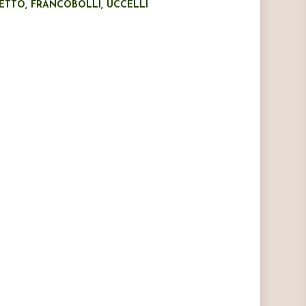
IETTO
,
FRANCOBOLLI
,
UCCELLI