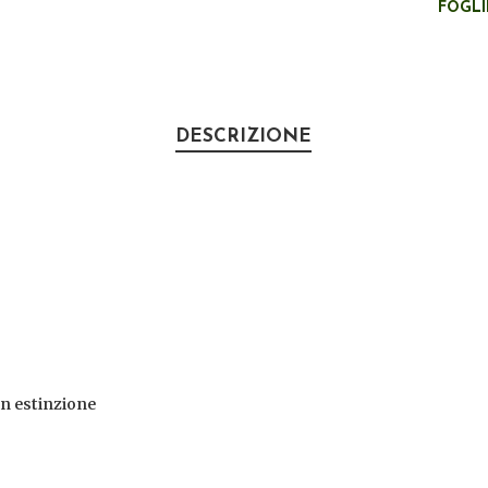
FOGL
DESCRIZIONE
in estinzione