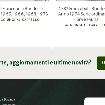
 Francobolli Rhodesia –
4782 Francobolli Rhode
 1965, 1966, 1968, 1973
Anno 1974 Serie ordina
Flora e Fauna
AGGIUNGI AL CARRELLO
AGGIUNGI AL CARRELL
erte, aggiornamenti e ultime novità?
I
ica Pisana