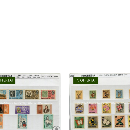
OFFERTA!
IN OFFERTA!
€
26,00
€
26,00
€
18,00
€
18,00