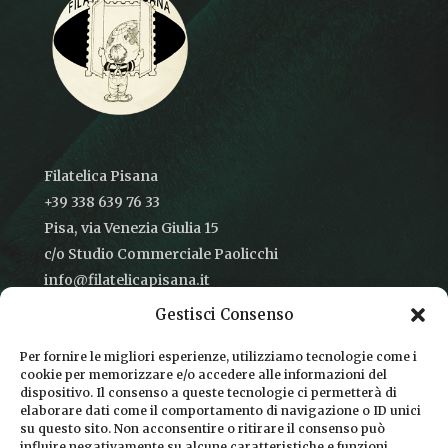
Filatelica Pisana
+39 338 639 76 33
Pisa, via Venezia Giulia 15
c/o Studio Commerciale Paolicchi
info@filatelicapisana.it
Gestisci Consenso
Per fornire le migliori esperienze, utilizziamo tecnologie come i
cookie per memorizzare e/o accedere alle informazioni del
CONDIZIONI DI VENDITA
dispositivo. Il consenso a queste tecnologie ci permetterà di
elaborare dati come il comportamento di navigazione o ID unici
INFORMATIVA SULLA PRIVACY
su questo sito. Non acconsentire o ritirare il consenso può
influire negativamente su alcune caratteristiche e funzioni.