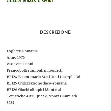
QUADRI
,
ROMANIA
,
SPORT
DESCRIZIONE
Foglietti Romania
Anno 1976
Varie emissioni
Francobolli stampati in foglietti
BF124 Bicentenario Stati Uniti Interphil 76
BF125 Civilizzazione daco-romana
BF126 Giochi olimpici Montreal
Tematiche Arte, Quadri, Sport Olimpiadi
3235