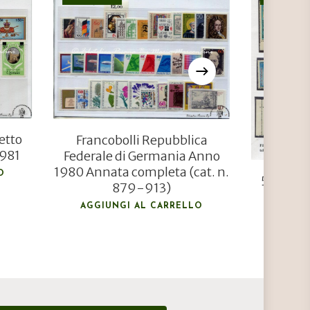
€
46,80
€
31,50
etto
Francobolli Repubblica
1981
Federale di Germania Anno
1980 Annata completa (cat. n.
O
5 Franco
879-913)
AGGIUNGI AL CARRELLO
AGGIU