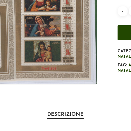
CATEG
NATA
TAG:
NATA
DESCRIZIONE