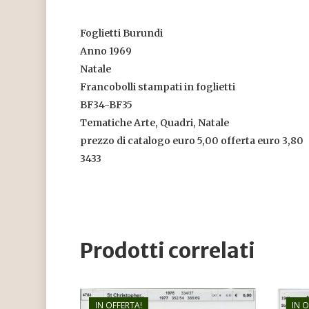
Foglietti Burundi
Anno 1969
Natale
Francobolli stampati in foglietti
BF34-BF35
Tematiche Arte, Quadri, Natale
prezzo di catalogo euro 5,00 offerta euro 3,80
3433
Prodotti correlati
IN OFFERTA!
IN 