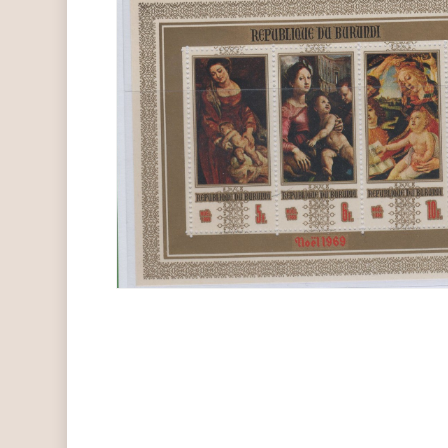
Hit enter to search or ESC to close