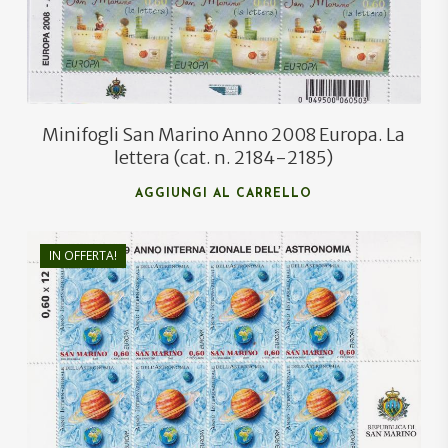
Minifogli San Marino Anno 2008 Europa. La
lettera (cat. n. 2184-2185)
AGGIUNGI AL CARRELLO
IN OFFERTA!
€
36,00
€
21,50