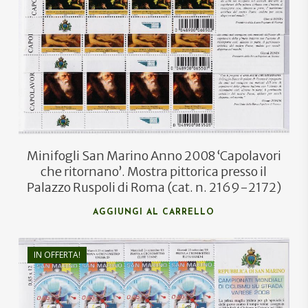
Minifogli San Marino Anno 2008 ‘Capolavori
che ritornano’. Mostra pittorica presso il
Palazzo Ruspoli di Roma (cat. n. 2169-2172)
AGGIUNGI AL CARRELLO
IN OFFERTA!