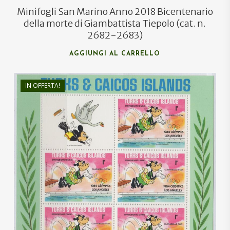
Minifogli San Marino Anno 2018 Bicentenario
della morte di Giambattista Tiepolo (cat. n.
2682-2683)
AGGIUNGI AL CARRELLO
IN OFFERTA!
€
7,20
€
4,50