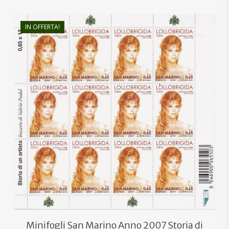
IN OFFERTA!
€
190,00
€
114,00
Minifogli San Marino Anno 2007 Storia di