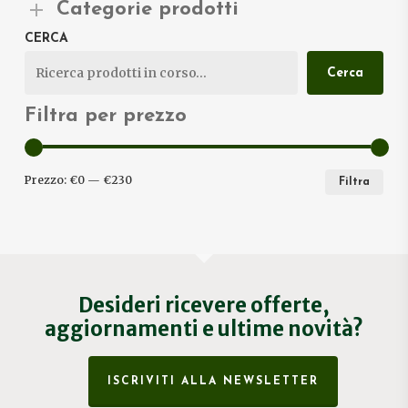
Categorie prodotti
CERCA
Cerca
Filtra per prezzo
PRE
PRE
Prezzo:
€0
—
€230
Filtra
MIN
MA
Desideri ricevere offerte,
aggiornamenti e ultime novità?
ISCRIVITI ALLA NEWSLETTER