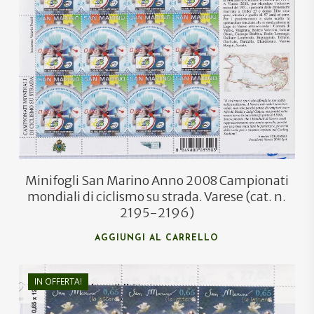
€
135,00
€
80,00
Minifogli San Marino Anno 2008 Campionati
mondiali di ciclismo su strada. Varese (cat. n.
2195-2196)
AGGIUNGI AL CARRELLO
IN OFFERTA!