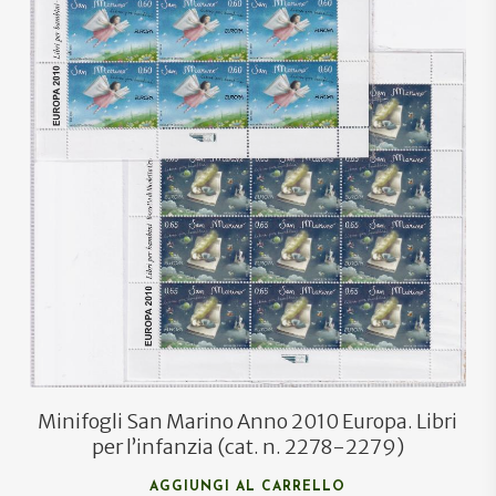
€
36,00
€
21,50
Minifogli San Marino Anno 2010 Europa. Libri
per l’infanzia (cat. n. 2278-2279)
AGGIUNGI AL CARRELLO