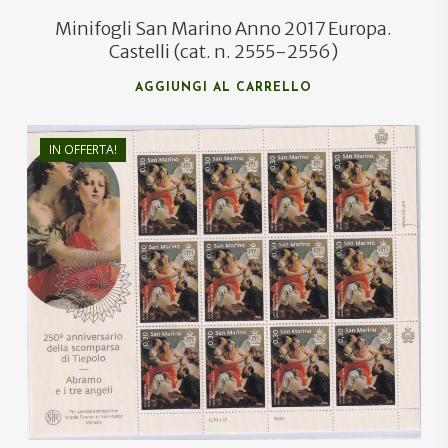
Minifogli San Marino Anno 2017 Europa.
Castelli (cat. n. 2555-2556)
AGGIUNGI AL CARRELLO
IN OFFERTA!
€
84,00
€
50,00