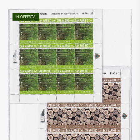
IN OFFERTA!
€
39,00
€
24,00