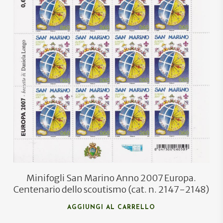
€
46,00
€
27,50
Minifogli San Marino Anno 2007 Europa.
Centenario dello scoutismo (cat. n. 2147-2148)
AGGIUNGI AL CARRELLO