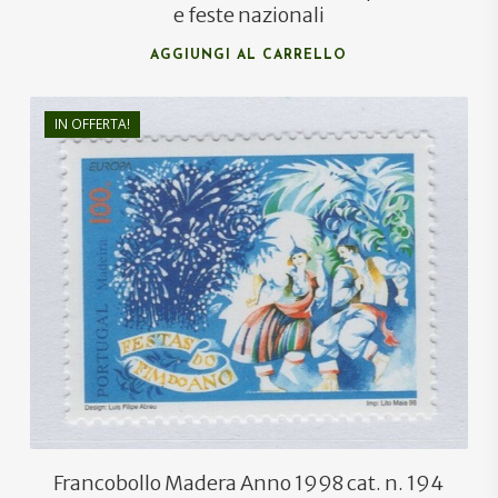
e feste nazionali
AGGIUNGI AL CARRELLO
IN OFFERTA!
€
1,80
€
1,20
Francobollo Madera Anno 1998 cat. n. 194