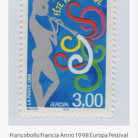
€
1,40
€
0,90
Francobollo Francia Anno 1998 Europa Festival