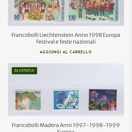
Francobolli Liechtenstein Anno 1998 Europa
Festival e feste nazionali
AGGIUNGI AL CARRELLO
€
4,60
IN OFFERTA!
€
2,50
Francobolli Madera Anni 1997-1998-1999
Europa