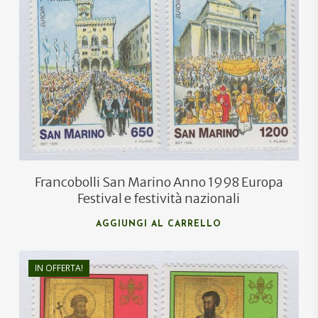
€
1,80
€
1,10
Francobolli San Marino Anno 1998 Europa
Festival e festività nazionali
AGGIUNGI AL CARRELLO
IN OFFERTA!