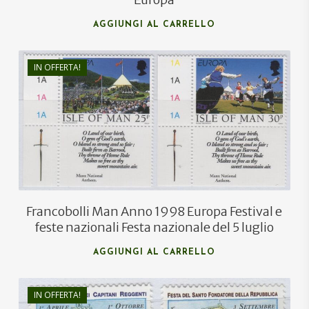
AGGIUNGI AL CARRELLO
IN OFFERTA!
€
1,90
€
1,20
Francobolli Man Anno 1998 Europa Festival e
feste nazionali Festa nazionale del 5 luglio
AGGIUNGI AL CARRELLO
IN OFFERTA!