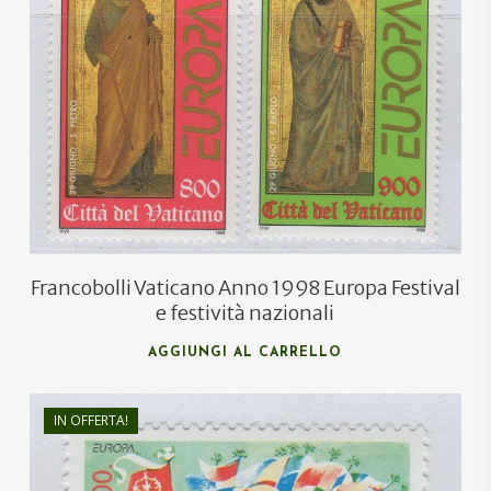
€
2,20
€
1,40
Francobolli Vaticano Anno 1998 Europa Festival
e festività nazionali
AGGIUNGI AL CARRELLO
IN OFFERTA!