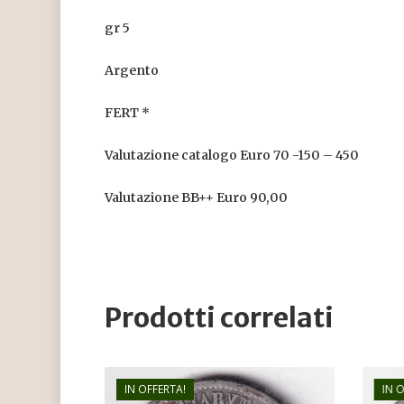
gr 5
Argento
FERT *
Valutazione catalogo Euro 70 -150 – 450
Valutazione BB++ Euro 90,00
Prodotti correlati
IN OFFERTA!
IN 