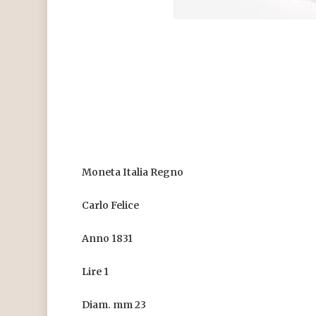
Moneta Italia Regno
Carlo Felice
Anno 1831
Lire 1
Diam. mm 23