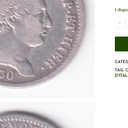
1 dispo
CATEG
TAG:
C
D'ITAL