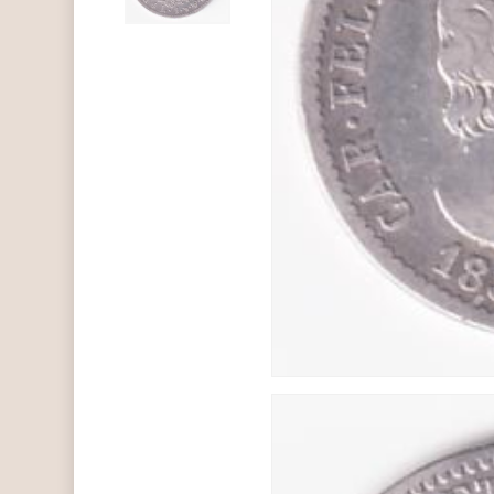
Hit enter to search or ESC to close