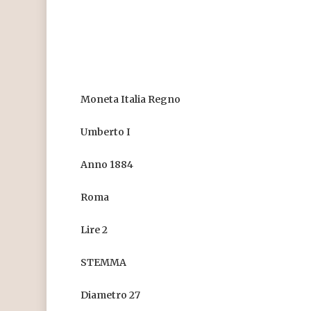
Moneta Italia Regno
Umberto I
Anno 1884
Roma
Lire 2
STEMMA
Diametro 27