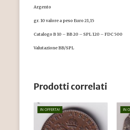
Argento
gr. 10 valore a peso Euro 21,15
Catalogo B 10 – BB 20 – SPL 120 – FDC 500
Valutazione BB/SPL
Prodotti correlati
IN OFFERTA!
IN 