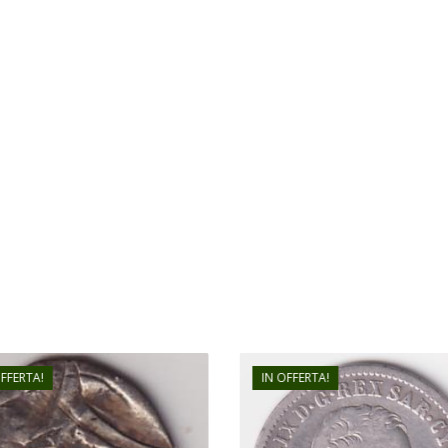
OFFERTA!
IN OFFERTA!
€
60,00