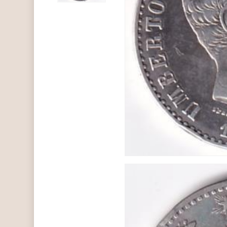
Hit enter to search or ESC to close