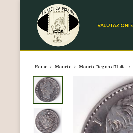
Skip
to
main
VALUTAZIONI E
content
Home
Monete
Monete Regno d'Italia