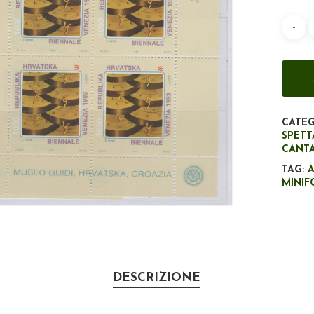
CATEG
SPET
CANTA
TAG:
MINIF
DESCRIZIONE