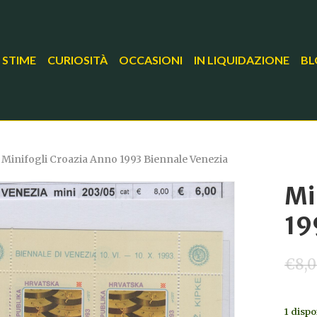
 STIME
CURIOSITÀ
OCCASIONI
IN LIQUIDAZIONE
BL
Minifogli Croazia Anno 1993 Biennale Venezia
Mi
19
€
8,
1 dispo