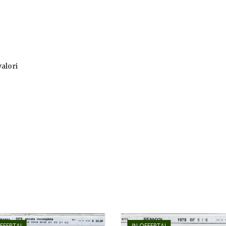
valori
OFFERTA!
IN OFFERTA!