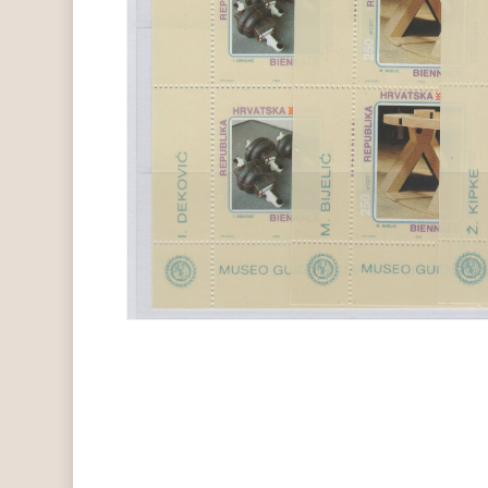
Hit enter to search or ESC to close