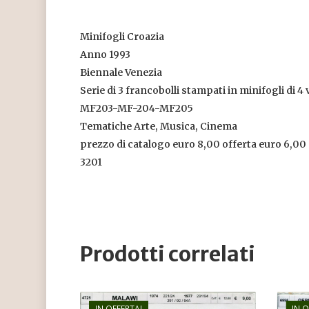
Minifogli Croazia
Anno 1993
Biennale Venezia
Serie di 3 francobolli stampati in minifogli di 4 
MF203-MF-204-MF205
Tematiche Arte, Musica, Cinema
prezzo di catalogo euro 8,00 offerta euro 6,00
3201
Prodotti correlati
IN OFFERTA!
IN 