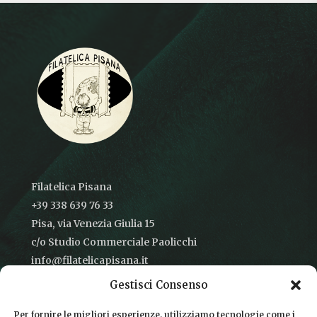
Filatelica Pisana
+39 338 639 76 33
Pisa, via Venezia Giulia 15
c/o Studio Commerciale Paolicchi
info@filatelicapisana.it
Gestisci Consenso
Per fornire le migliori esperienze, utilizziamo tecnologie come i