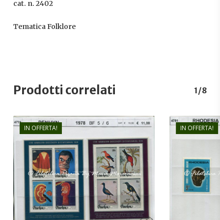
cat. n. 2402
Tematica Folklore
Prodotti correlati
1/8
IN OFFERTA!
IN OFFERTA!
€
11,00
€
7,50