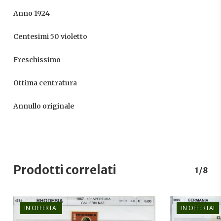
Anno 1924
Centesimi 50 violetto
Freschissimo
Ottima centratura
Annullo originale
Prodotti correlati
1/8
IN OFFERTA!
IN OFFERTA!