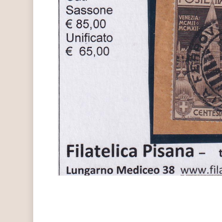
Hit enter to search or ESC to close