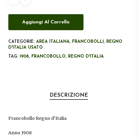
€500,00.
€150,00.
Aggiungi Al Carrello
CATEGORIE:
AREA ITALIANA
,
FRANCOBOLLI
,
REGNO
D'ITALIA USATO
TAG:
1908
,
FRANCOBOLLO
,
REGNO D'ITALIA
DESCRIZIONE
Francobollo Regno d’Italia
Anno 1908