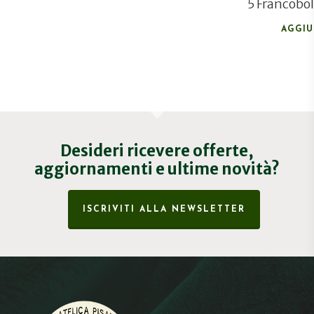
5 Francobol
AGGIU
Desideri ricevere offerte,
aggiornamenti e ultime novità?
ISCRIVITI ALLA NEWSLETTER