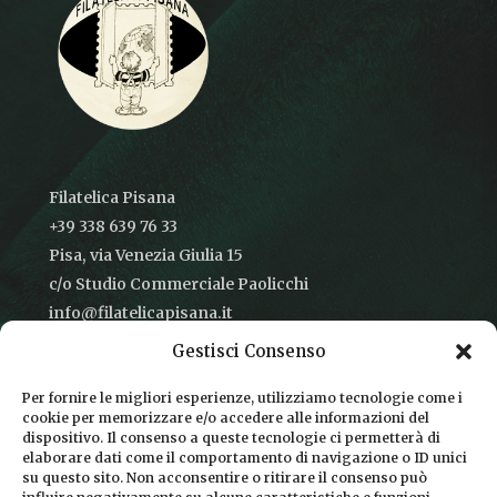
Filatelica Pisana
+39 338 639 76 33
Pisa, via Venezia Giulia 15
c/o Studio Commerciale Paolicchi
info@filatelicapisana.it
Gestisci Consenso
Per fornire le migliori esperienze, utilizziamo tecnologie come i
cookie per memorizzare e/o accedere alle informazioni del
CONDIZIONI DI VENDITA
dispositivo. Il consenso a queste tecnologie ci permetterà di
elaborare dati come il comportamento di navigazione o ID unici
INFORMATIVA SULLA PRIVACY
su questo sito. Non acconsentire o ritirare il consenso può