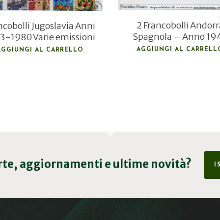
2 Francobolli Andorr
ncobolli Jugoslavia Anni
Spagnola – Anno 19
3-1980 Varie emissioni
AGGIUNGI AL CARRELL
AGGIUNGI AL CARRELLO
erte, aggiornamenti e ultime novità?
I