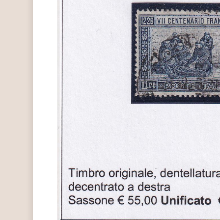
Hit enter to search or ESC to close