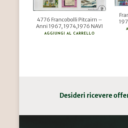
Fra
4776 Francobolli Pitcairn –
197
Anni 1967, 1974,1976 NAVI
AGGIUNGI AL CARRELLO
Desideri ricevere off