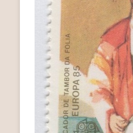
Hit enter to search or ESC to close