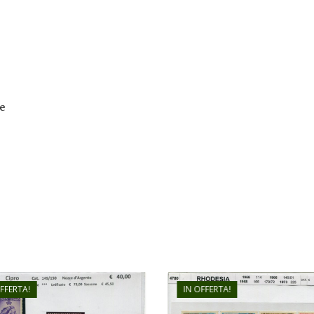
e
OFFERTA!
IN OFFERTA!
€
45,00