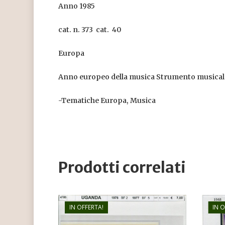
Anno 1985
cat. n. 373 cat. 40
Europa
Anno europeo della musica Strumento musical
-Tematiche Europa, Musica
Prodotti correlati
IN OFFERTA!
IN 