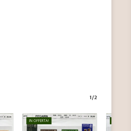
1/2
IN OFFERTA!
IN OFFERTA
€
35,00