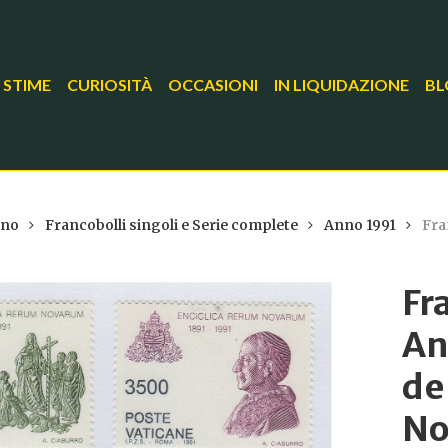
 STIME
CURIOSITÀ
OCCASIONI
IN LIQUIDAZIONE
BL
ano
Francobolli singoli e Serie complete
Anno 1991
Fra
Fr
An
de
No