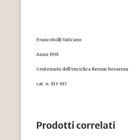
Francobolli Vaticano
Anno 1991
Centenario dell’enciclica Rerum Novarum
cat. n. 913-915
Prodotti correlati