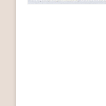
Hit enter to search or ESC to close