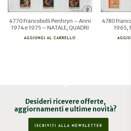
4770 Francobolli Penhryn – Anni
4780 Franco
1974 e 1975 – NATALE, QUADRI
1965, 
AGGIUNGI AL CARRELLO
AGGIU
Desideri ricevere offerte,
aggiornamenti e ultime novità?
ISCRIVITI ALLA NEWSLETTER