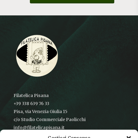
Filatelica Pisana
+39 338 639 76 33
Pisa, via Venezia Giulia 15
c/o Studio Commerciale Paolicchi
info@filatelicapisana.it