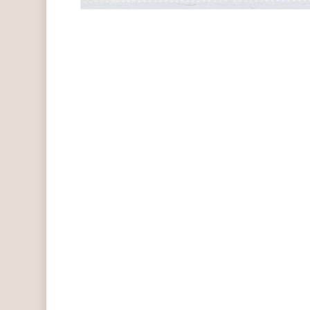
Hit enter to search or ESC to close