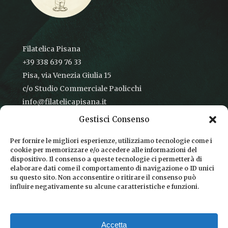
Filatelica Pisana
+39 338 639 76 33
Pisa, via Venezia Giulia 15
c/o Studio Commerciale Paolicchi
info@filatelicapisana.it
Gestisci Consenso
Per fornire le migliori esperienze, utilizziamo tecnologie come i
cookie per memorizzare e/o accedere alle informazioni del
CONDIZIONI DI VENDITA
dispositivo. Il consenso a queste tecnologie ci permetterà di
elaborare dati come il comportamento di navigazione o ID unici
INFORMATIVA SULLA PRIVACY
su questo sito. Non acconsentire o ritirare il consenso può
influire negativamente su alcune caratteristiche e funzioni.
COOKIE POLICY
DICONO DI NOI
Accetta
CHI SIAMO