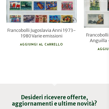
Francobolli Jugoslavia Anni 1973-
Francobolli
1980 Varie emissioni
Anguilla
AGGIUNGI AL CARRELLO
AGGIU
Desideri ricevere offerte,
aggiornamenti e ultime novità?