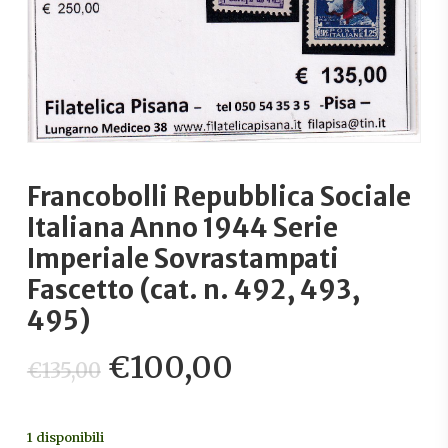
Francobolli Repubblica Sociale
Italiana Anno 1944 Serie
Imperiale Sovrastampati
Fascetto (cat. n. 492, 493,
495)
Il
Il
€
100,00
€
135,00
prezzo
prezzo
originale
attuale
1 disponibili