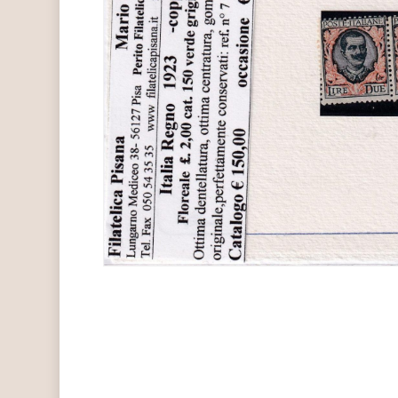
Hit enter to search or ESC to close