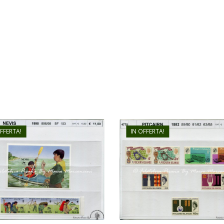
OFFERTA!
IN OFFERTA!
€
11,00
€
36,00
€
8,00
€
26,00