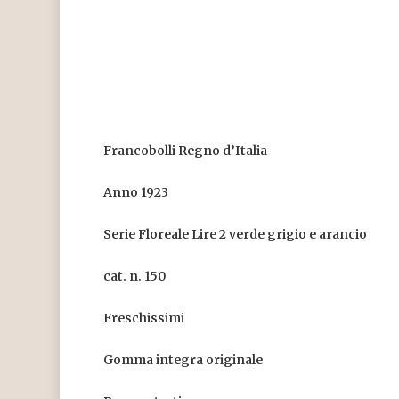
Francobolli Regno d’Italia
Anno 1923
Serie Floreale Lire 2 verde grigio e arancio
cat. n. 150
Freschissimi
Gomma integra originale