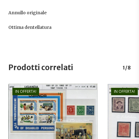
Annullo originale
Ottima dentellatura
Prodotti correlati
1/8
IN OFFERTA!
IN OFFERTA!
€
17,00
€
11,50