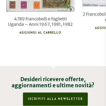
2 Francobol
4789 Francobolli e foglietti
Uganda – Anni 1967, 1981, 1982
AGGIU
AGGIUNGI AL CARRELLO
Desideri ricevere offerte,
aggiornamenti e ultime novità?
ISCRIVITI ALLA NEWSLETTER