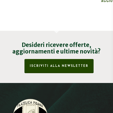
AGGIU
Desideri ricevere offerte,
aggiornamenti e ultime novità?
ISCRIVITI ALLA NEWSLETTER