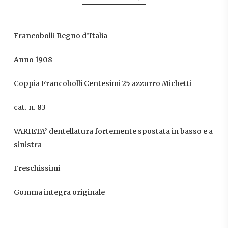
Francobolli Regno d’Italia
Anno 1908
Coppia Francobolli Centesimi 25 azzurro Michetti
cat. n. 83
VARIETA’ dentellatura fortemente spostata in basso e a
sinistra
Freschissimi
Gomma integra originale