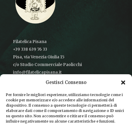
Filatelica Pisana
+39 338 639 76 33
Pisa, via Venezia Giulia 15
c/o Studio Commerciale Paolicchi
info@filatelicapisana.it
Gestisci Consenso
Per fornire le migliori esperienze, utilizziamo tecnologie come i
cookie per memorizzare e/o accedere alle informazioni del
CONDIZIONI DI VENDITA
dispositivo. Il consenso a queste tecnologie ci permetterà di
elaborare dati come il comportamento di navigazione o ID unici
INFORMATIVA SULLA PRIVACY
su questo sito. Non acconsentire o ritirare il consenso può
influire negativamente su alcune caratteristiche e funzioni.
COOKIE POLICY