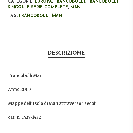
CATEGORIE:
EUROPA
,
FRANCOBOLLI
,
FRANCOBOLLI
SINGOLI E SERIE COMPLETE
,
MAN
TAG:
FRANCOBOLLI
,
MAN
DESCRIZIONE
Francobolli Man
Anno 2007
Mappe dell’Isola di Man attraverso i secoli
cat. n. 1427-1432