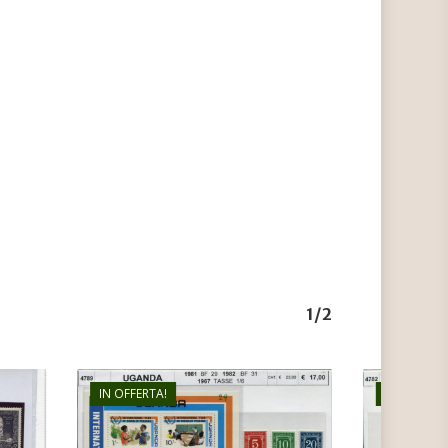
1/2
IN OFFERTA!
IN OFFERTA
€
17,00