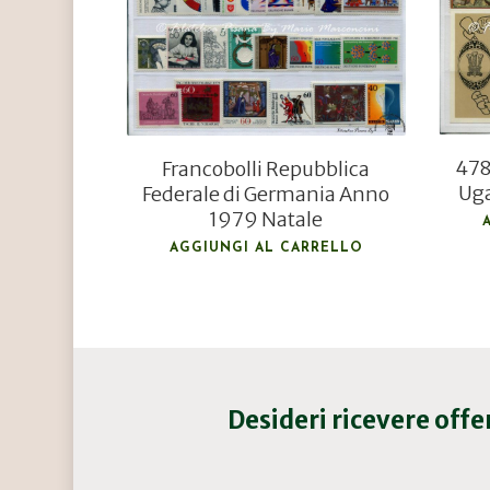
478
Francobolli Repubblica
Uga
Federale di Germania Anno
1979 Natale
AGGIUNGI AL CARRELLO
Desideri ricevere off