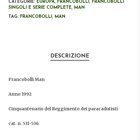
CATEGORIE:
EUROPA
,
FRANCOBOLLI
,
FRANCOBOLLI
SINGOLI E SERIE COMPLETE
,
MAN
TAG:
FRANCOBOLLI
,
MAN
DESCRIZIONE
Francobolli Man
Anno 1992
Cinquantenario del Reggimento dei paracadutisti
cat. n. 531-536