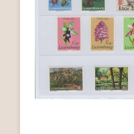
Hit enter to search or ESC to close