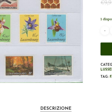
€
9,9
1 dispo
CATEG
LUSS
TAG:
DESCRIZIONE