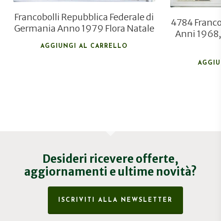
Francobolli Repubblica Federale di
4784 Francob
Germania Anno 1979 Flora Natale
Anni 1968,
AGGIUNGI AL CARRELLO
AGGIU
Desideri ricevere offerte,
aggiornamenti e ultime novità?
ISCRIVITI ALLA NEWSLETTER