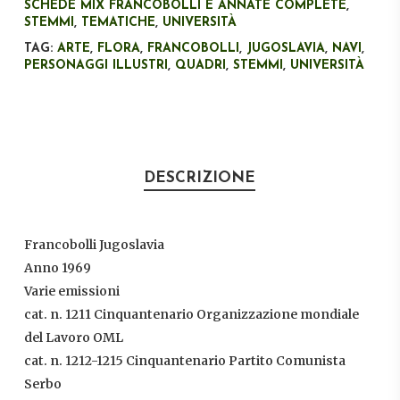
SCHEDE MIX FRANCOBOLLI E ANNATE COMPLETE
,
STEMMI
,
TEMATICHE
,
UNIVERSITÀ
TAG:
ARTE
,
FLORA
,
FRANCOBOLLI
,
JUGOSLAVIA
,
NAVI
,
PERSONAGGI ILLUSTRI
,
QUADRI
,
STEMMI
,
UNIVERSITÀ
DESCRIZIONE
Francobolli Jugoslavia
Anno 1969
Varie emissioni
cat. n. 1211 Cinquantenario Organizzazione mondiale
del Lavoro OML
cat. n. 1212-1215 Cinquantenario Partito Comunista
Serbo