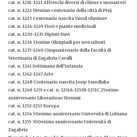
cat. n. 1216-1221 Affreschi diversi di chiese e monasteri
cat. n. 1222 19esimo centenario della città di Ptuj
cat. n. 1223 Centenario nascita Vassil Glavinov
cat. n. 1224-1229 Fiori e piante medicinali
cat. n. 1230-1235 Dipinti Navi
cat. n. 1236 11esime Olimpiadi per non udenti
cat. n. 1237-1240 Cinquantenario della Facoltà di
Veterinaria di Zagabria Cavalli
cat. n. 1241 Settimana dell’infanzia
cat. n. 1242-1247 Arte
cat. n. 1248 Centenario nascita Josip Smodlaka
cat. n. 1249-1251 e cat. n. 1251A-1251B-1251C 25esimo
anniversario Liberazione Stemmi
cat. n. 1252-1253 Europa
cat. n. 1254 50esimo anniversario Università di Lubiana
cat. n. 1255 300esimo anniversario Università di
Zagabria