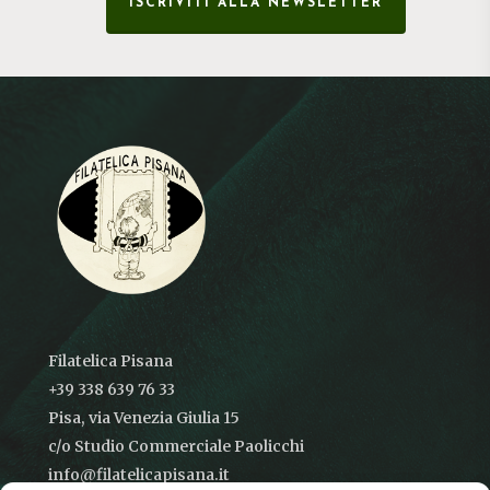
ISCRIVITI ALLA NEWSLETTER
Filatelica Pisana
+39 338 639 76 33
Pisa, via Venezia Giulia 15
c/o Studio Commerciale Paolicchi
info@filatelicapisana.it