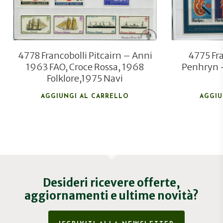
4778 Francobolli Pitcairn – Anni
4775 Fra
1963 FAO, Croce Rossa, 1968
Penhryn 
Folklore,1975 Navi
AGGIUNGI AL CARRELLO
AGGIU
Desideri ricevere offerte,
aggiornamenti e ultime novità?