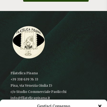
Filatelica Pisana
+39 338 639 76 33
Pisa, via Venezia Giulia 15
c/o Studio Commerciale Paolicchi
info@filatelicapisana.it
Gestisci Consenso