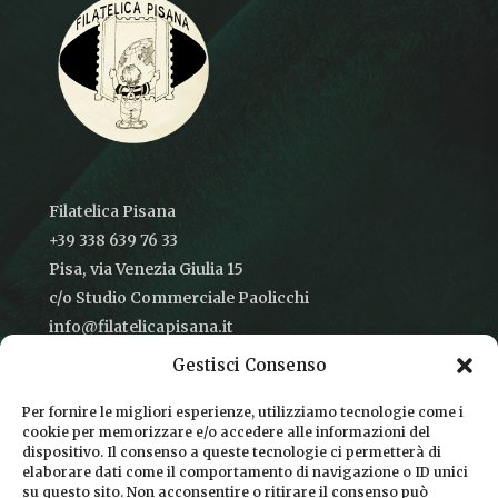
Filatelica Pisana
+39 338 639 76 33
Pisa, via Venezia Giulia 15
c/o Studio Commerciale Paolicchi
info@filatelicapisana.it
Gestisci Consenso
Per fornire le migliori esperienze, utilizziamo tecnologie come i
cookie per memorizzare e/o accedere alle informazioni del
CONDIZIONI DI VENDITA
dispositivo. Il consenso a queste tecnologie ci permetterà di
elaborare dati come il comportamento di navigazione o ID unici
INFORMATIVA SULLA PRIVACY
su questo sito. Non acconsentire o ritirare il consenso può