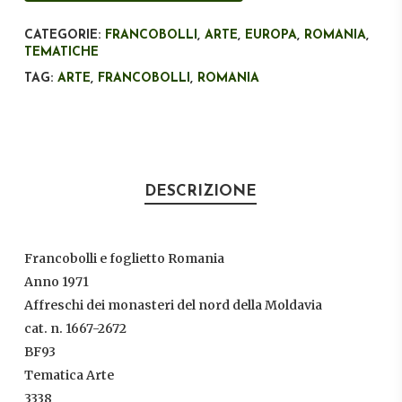
CATEGORIE:
FRANCOBOLLI
,
ARTE
,
EUROPA
,
ROMANIA
,
TEMATICHE
TAG:
ARTE
,
FRANCOBOLLI
,
ROMANIA
DESCRIZIONE
Francobolli e foglietto Romania
Anno 1971
Affreschi dei monasteri del nord della Moldavia
cat. n. 1667-2672
BF93
Tematica Arte
3338