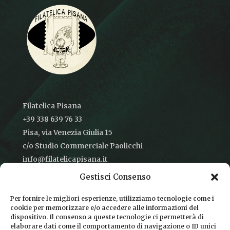
Filatelica Pisana
+39 338 639 76 33
Pisa, via Venezia Giulia 15
c/o Studio Commerciale Paolicchi
info@filatelicapisana.it
Gestisci Consenso
Per fornire le migliori esperienze, utilizziamo tecnologie come i
cookie per memorizzare e/o accedere alle informazioni del
CONDIZIONI DI VENDITA
dispositivo. Il consenso a queste tecnologie ci permetterà di
elaborare dati come il comportamento di navigazione o ID unici