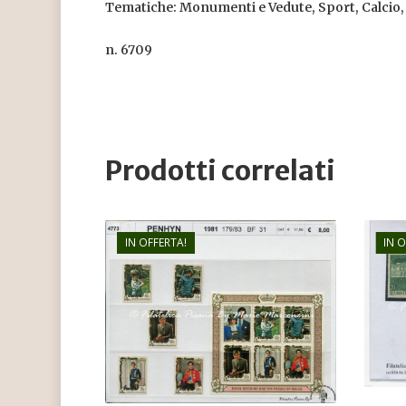
Tematiche: Monumenti e Vedute, Sport, Calcio, 
n. 6709
Prodotti correlati
IN OFFERTA!
IN 
€
8,00
€
5,80