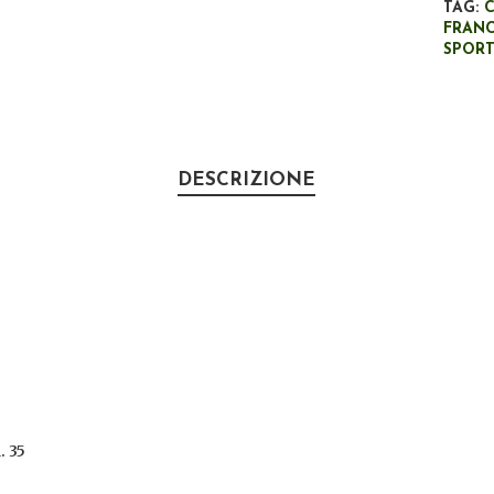
TAG:
FRAN
SPOR
DESCRIZIONE
. 35