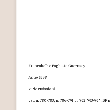
Francobolli e Foglietto Guernsey
Anno 1998
Varie emissioni
cat. n. 780-783, n. 786-791, n. 792, 793-794, BF n