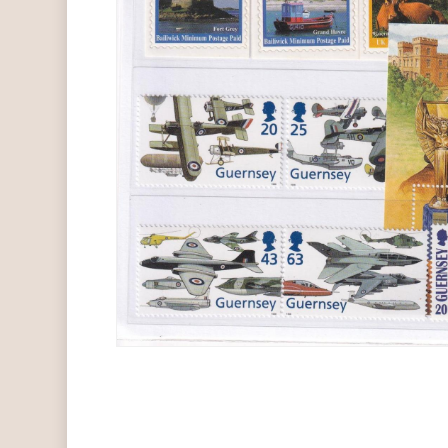
Hit enter to search or ESC to close