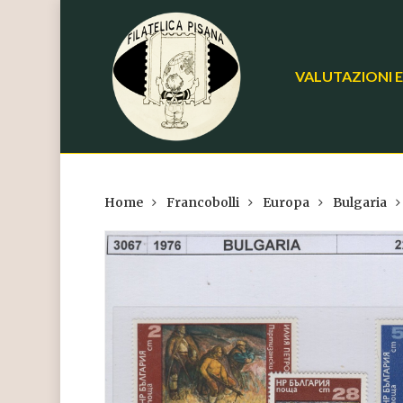
Skip
to
main
VALUTAZIONI E
content
Home
Francobolli
Europa
Bulgaria