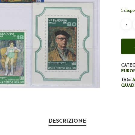
1 dispo
CATEG
EURO
TAG:
QUAD
DESCRIZIONE