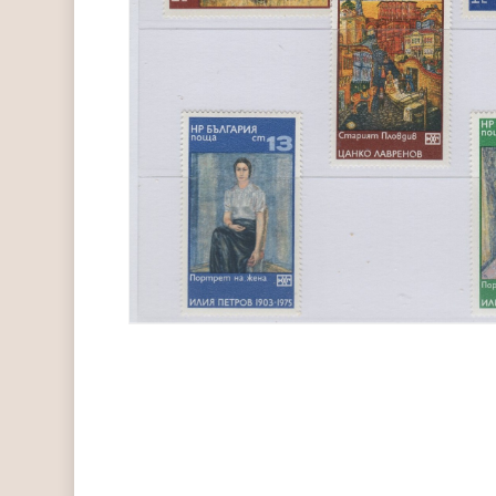
Hit enter to search or ESC to close