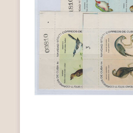
Hit enter to search or ESC to close