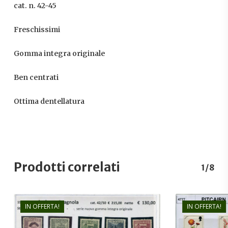
cat. n. 42-45
Freschissimi
Gomma integra originale
Ben centrati
Ottima dentellatura
Prodotti correlati
1/8
IN OFFERTA!
IN OFFERTA!