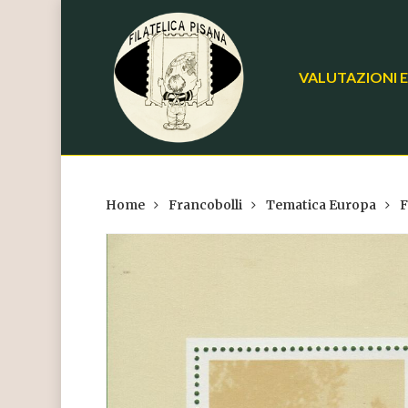
Skip
to
main
VALUTAZIONI E
content
Home
Francobolli
Tematica Europa
F