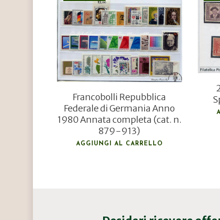
€
46,80
€
31,50
Francobolli Repubblica
S
Federale di Germania Anno
1980 Annata completa (cat. n.
879-913)
AGGIUNGI AL CARRELLO