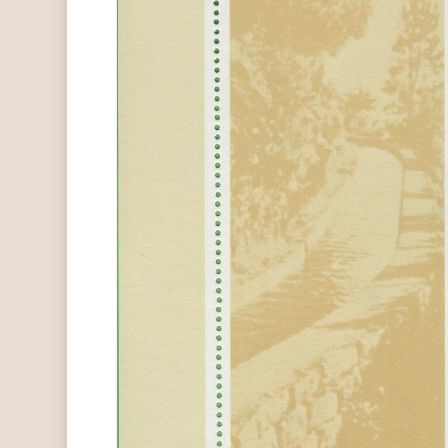
Hit enter to search or ESC to close