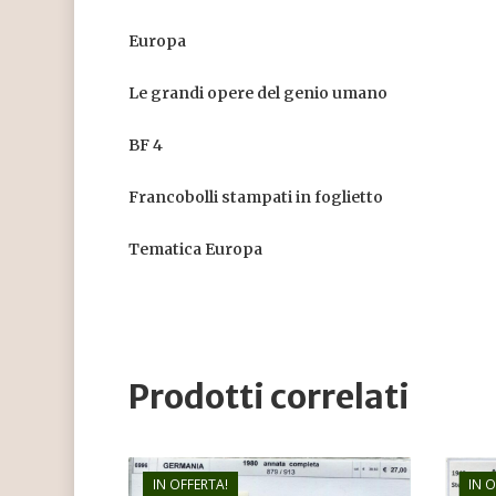
Europa
Le grandi opere del genio umano
BF 4
Francobolli stampati in foglietto
Tematica Europa
Prodotti correlati
IN OFFERTA!
IN 