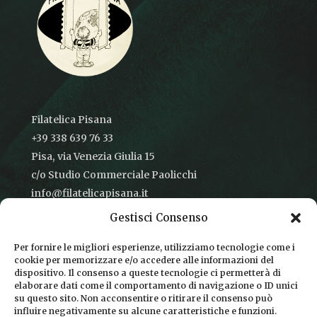
Filatelica Pisana
+39 338 639 76 33
Pisa, via Venezia Giulia 15
c/o Studio Commerciale Paolicchi
info@filatelicapisana.it
Gestisci Consenso
Per fornire le migliori esperienze, utilizziamo tecnologie come i
cookie per memorizzare e/o accedere alle informazioni del
CONDIZIONI DI VENDITA
dispositivo. Il consenso a queste tecnologie ci permetterà di
elaborare dati come il comportamento di navigazione o ID unici
INFORMATIVA SULLA PRIVACY
su questo sito. Non acconsentire o ritirare il consenso può
influire negativamente su alcune caratteristiche e funzioni.
COOKIE POLICY