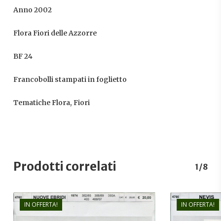
Anno 2002
Flora Fiori delle Azzorre
BF 24
Francobolli stampati in foglietto
Tematiche Flora, Fiori
Prodotti correlati
1/8
IN OFFERTA!
IN OFFERTA!