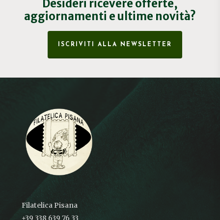
Desideri ricevere offerte,
aggiornamenti e ultime novità?
ISCRIVITI ALLA NEWSLETTER
Filatelica Pisana
+39 338 639 76 33