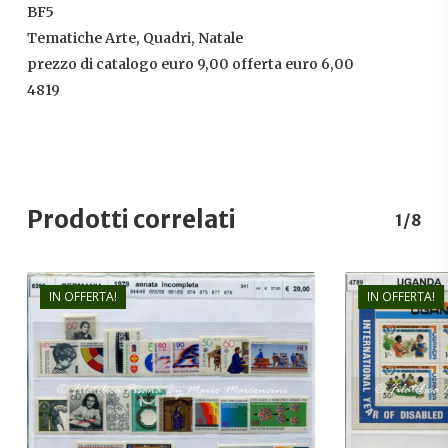
BF5
Tematiche Arte, Quadri, Natale
prezzo di catalogo euro 9,00 offerta euro 6,00
4819
Prodotti correlati
1/8
IN OFFERTA!
IN OFFERTA!
€
24,00
€
16,00