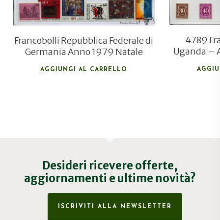
4789 Fra
Francobolli Repubblica Federale di
Uganda – A
Germania Anno 1979 Natale
AGGIU
AGGIUNGI AL CARRELLO
Desideri ricevere offerte,
aggiornamenti e ultime novità?
ISCRIVITI ALLA NEWSLETTER