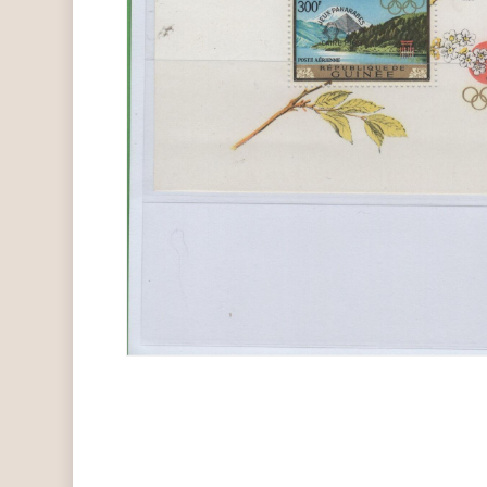
Hit enter to search or ESC to close