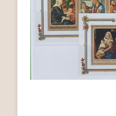
Hit enter to search or ESC to close