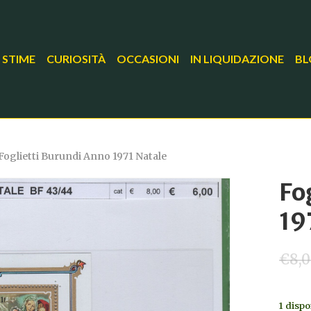
 STIME
CURIOSITÀ
OCCASIONI
IN LIQUIDAZIONE
BL
Foglietti Burundi Anno 1971 Natale
Fo
19
€
8,
1 dispo