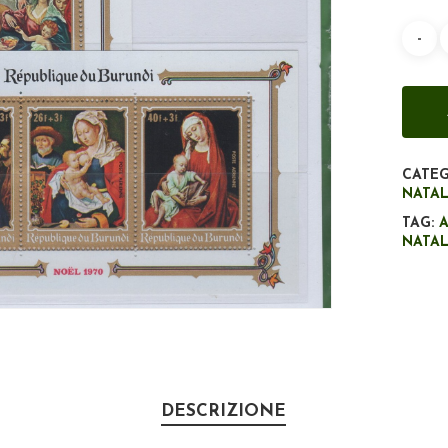
CATEG
NATA
TAG:
NATA
DESCRIZIONE