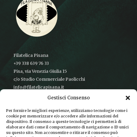
Filatelica Pisana
+39 338 639 76 33
Pisa, via Venezia Giulia 15
c/o Studio Commerciale Paolicchi
info@filatelicapisana.it
Gestisci Consenso
Per fornire le migliori esperienze, utilizziamo tecnologie come i
cookie per memorizzare e/o accedere alle informazioni del
CONDIZIONI DI VENDITA
dispositivo. Il consenso a queste tecnologie ci permetterà di
elaborare dati come il comportamento di navigazione o ID unici
INFORMATIVA SULLA PRIVACY
su questo sito. Non acconsentire o ritirare il consenso può