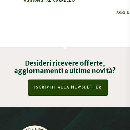
AGGIUNGI AL CARRELLO
AGGIU
Desideri ricevere offerte,
aggiornamenti e ultime novità?
ISCRIVITI ALLA NEWSLETTER