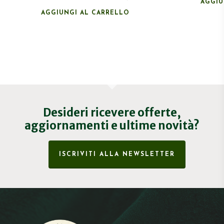
AGGIU
AGGIUNGI AL CARRELLO
Desideri ricevere offerte,
aggiornamenti e ultime novità?
ISCRIVITI ALLA NEWSLETTER