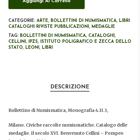
Aggiungi Al Carrello
CATEGORIE:
ARTE
,
BOLLETTINI DI NUMISMATICA
,
LIBRI
CATALOGHI RIVISTE PUBBLICAZIONI
,
MEDAGLIE
TAG:
BOLLETTINI DI NUMISMATICA
,
CATALOGHI
,
CELLINI
,
IPZS
,
ISTITUTO POLIGRAFICO E ZECCA DELLO
STATO
,
LEONI
,
LIBRI
DESCRIZIONE
Bollettino di Numismatica, Monografia 4.II.3,
Milano. Civiche raccolte numismatiche. Catalogo delle
medaglie. Il secolo XVI. Benvenuto Cellini – Pompeo