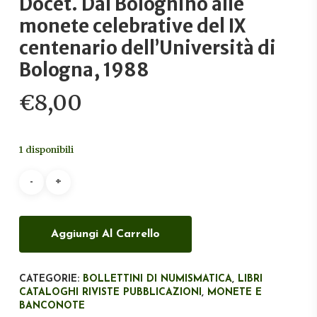
Docet. Dal Bolognino alle
monete celebrative del IX
centenario dell’Università di
Bologna, 1988
€
8,00
1 disponibili
Aggiungi Al Carrello
CATEGORIE:
BOLLETTINI DI NUMISMATICA
,
LIBRI
CATALOGHI RIVISTE PUBBLICAZIONI
,
MONETE E
BANCONOTE