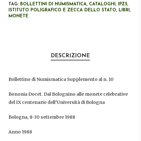
TAG:
BOLLETTINI DI NUMISMATICA
,
CATALOGHI
,
IPZS
,
ISTITUTO POLIGRAFICO E ZECCA DELLO STATO
,
LIBRI
,
MONETE
DESCRIZIONE
Bollettino di Numismatica Supplemento al n. 10
Bononia Docet. Dal Bolognino alle monete celebrative
del IX centenario dell’Università di Bologna
Bologna, 8-30 settembre 1988
Anno 1988