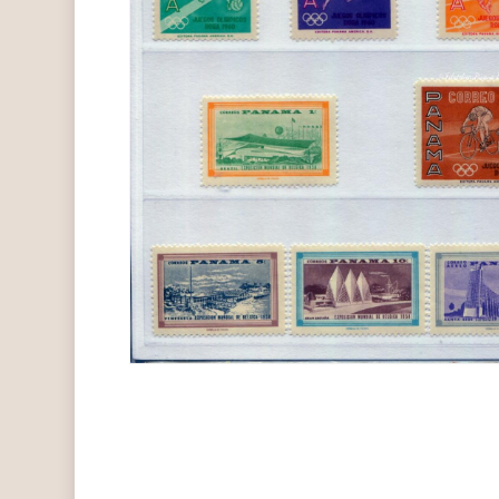
Hit enter to search or ESC to close