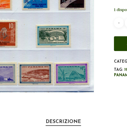
1 dispo
CATEG
TAG:
1
PANA
DESCRIZIONE