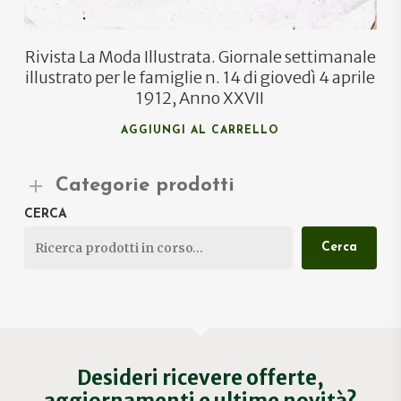
Rivista La Moda Illustrata. Giornale settimanale
illustrato per le famiglie n. 14 di giovedì 4 aprile
1912, Anno XXVII
AGGIUNGI AL CARRELLO
Categorie prodotti
CERCA
Cerca
Desideri ricevere offerte,
aggiornamenti e ultime novità?