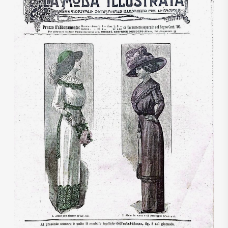
€
10,00