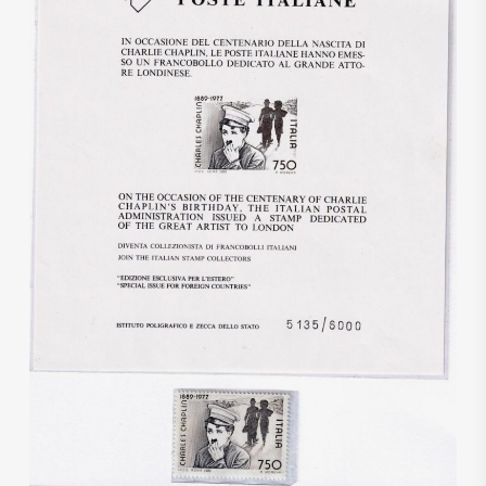
€
550,00
€
480,00